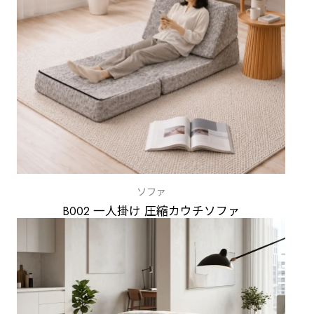
ソファ
B002 一人掛け 圧縮カウチソファ