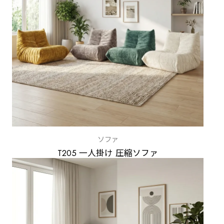
ソファ
T205 一人掛け 圧縮ソファ