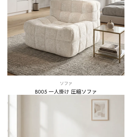
ソファ
B005 一人掛け 圧縮ソファ