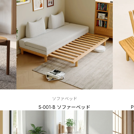
ソファベッド
S-001-B ソファーベッド