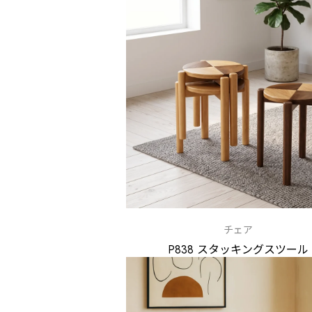
チェア
P838 スタッキングスツール