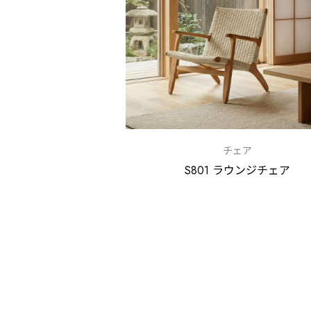
チェア
S801 ラウンジチェア
投
稿
の
ペ